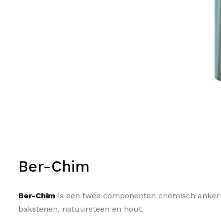
Ber-Chim
Ber-Chim
is een twee componenten chemisch anker op
bakstenen, natuursteen en hout.