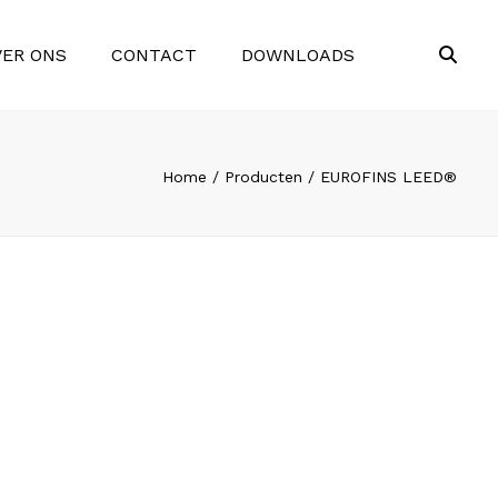
×
VER ONS
CONTACT
DOWNLOADS
Sea
Home
Producten
EUROFINS LEED®