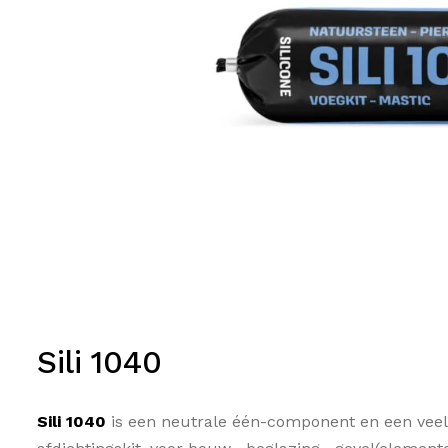
Sili 1040
Sili 1040
is een neutrale één-component en een veel