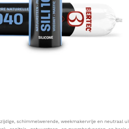
zijdige, schimmelwerende, weekmakervrije en neutraal u