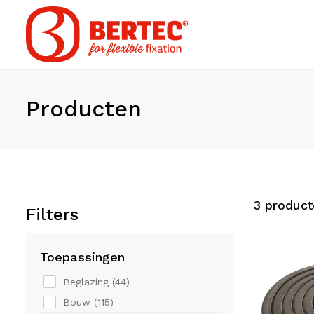
Producten
3
product
Filters
Toepassingen
Beglazing (
44
)
Bouw (
115
)