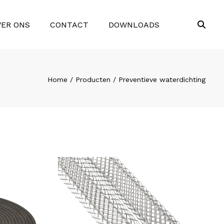
×
VER ONS
CONTACT
DOWNLOADS
Sea
Home
Producten
Preventieve waterdichting