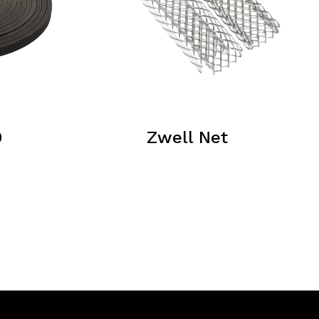
0
Zwell Net