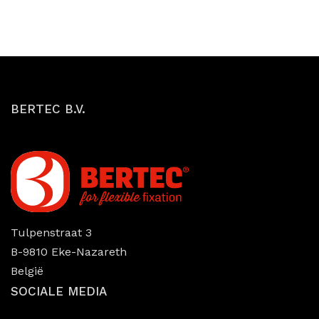
BERTEC B.V.
Tulpenstraat 3
B-9810 Eke-Nazareth
België
SOCIALE MEDIA