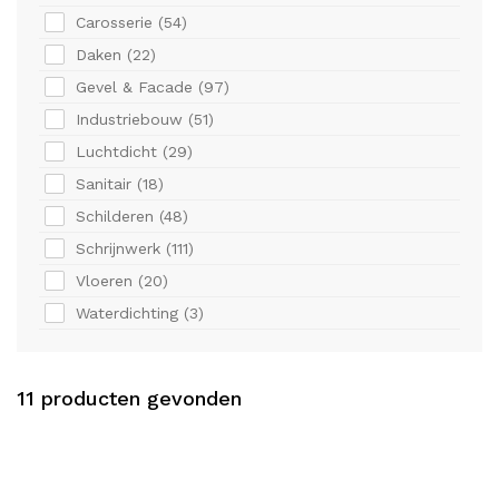
Carosserie (
54
)
Daken (
22
)
Gevel & Facade (
97
)
Industriebouw (
51
)
Luchtdicht (
29
)
Sanitair (
18
)
Schilderen (
48
)
Schrijnwerk (
111
)
Vloeren (
20
)
Waterdichting (
3
)
11
producten gevonden