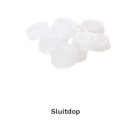
Sluitdop