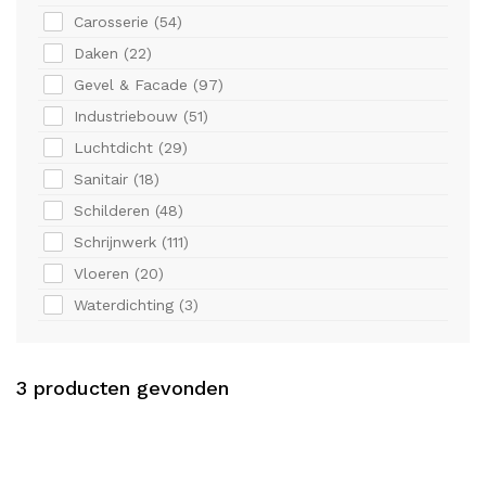
Carosserie (
54
)
Daken (
22
)
Gevel & Facade (
97
)
Industriebouw (
51
)
Luchtdicht (
29
)
Sanitair (
18
)
Schilderen (
48
)
Schrijnwerk (
111
)
Vloeren (
20
)
Waterdichting (
3
)
3
producten gevonden