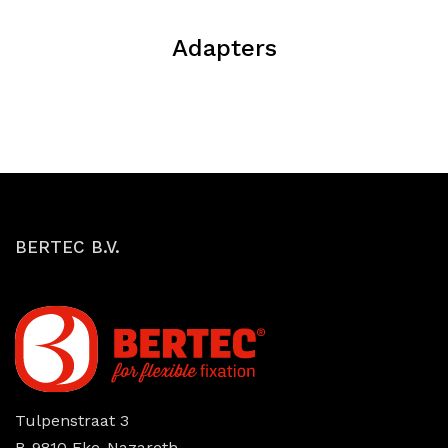
Adapters
BERTEC B.V.
Tulpenstraat 3
B-9810 Eke-Nazareth